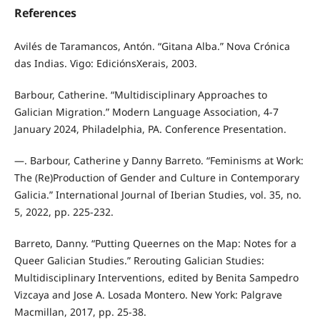
References
Avilés de Taramancos, Antón. “Gitana Alba.” Nova Crónica
das Indias. Vigo: EdiciónsXerais, 2003.
Barbour, Catherine. “Multidisciplinary Approaches to
Galician Migration.” Modern Language Association, 4-7
January 2024, Philadelphia, PA. Conference Presentation.
—. Barbour, Catherine y Danny Barreto. “Feminisms at Work:
The (Re)Production of Gender and Culture in Contemporary
Galicia.” International Journal of Iberian Studies, vol. 35, no.
5, 2022, pp. 225-232.
Barreto, Danny. “Putting Queernes on the Map: Notes for a
Queer Galician Studies.” Rerouting Galician Studies:
Multidisciplinary Interventions, edited by Benita Sampedro
Vizcaya and Jose A. Losada Montero. New York: Palgrave
Macmillan, 2017, pp. 25-38.