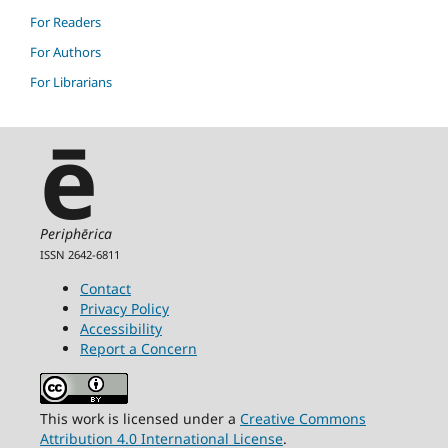
For Readers
For Authors
For Librarians
ē
Periphērica
ISSN 2642-6811
Contact
Privacy Policy
Accessibility
Report a Concern
This work is licensed under a
Creative Commons
Attribution 4.0 International License
.