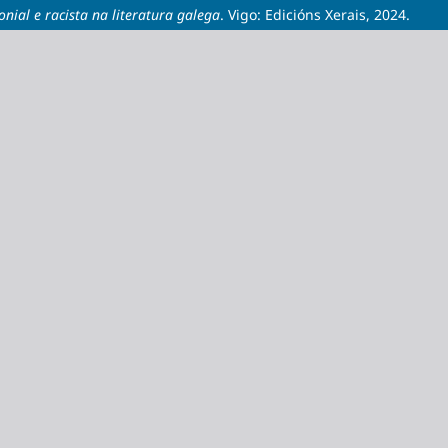
nial e racista na literatura galega
. Vigo: Edicións Xerais, 2024.