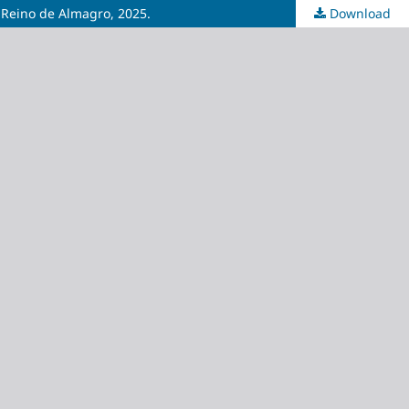
o: Reino de Almagro, 2025.
Download