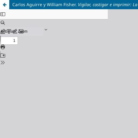
Carlos Aguirre y William Fisher.
Vigilar, castigar e imprimir: L