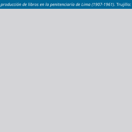
a producción de libros en la penitenciaría de Lima (1907-1961)
. Trujill